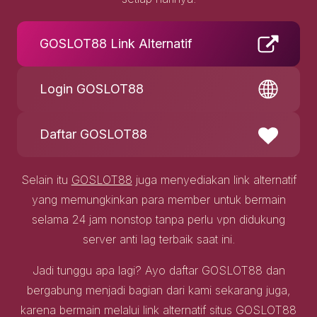
GOSLOT88 Link Alternatif
Login GOSLOT88
Daftar GOSLOT88
Selain itu
GOSLOT88
juga menyediakan link alternatif
yang memungkinkan para member untuk bermain
selama 24 jam nonstop tanpa perlu vpn didukung
server anti lag terbaik saat ini.
Jadi tunggu apa lagi? Ayo daftar GOSLOT88 dan
bergabung menjadi bagian dari kami sekarang juga,
karena bermain melalui link alternatif situs GOSLOT88