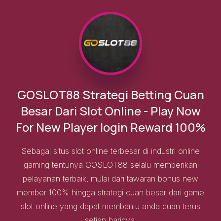
GOSLOT88 Strategi Betting Cuan
Besar Dari Slot Online - Play Now
For New Player login Reward 100%
Sebagai situs slot online terbesar di industri online
gaming tentunya GOSLOT88 selalu memberikan
pelayanan terbaik, mulai dari tawaran bonus new
member 100% hingga strategi cuan besar dari game
slot online yang dapat membantu anda cuan terus
setiap harinya.